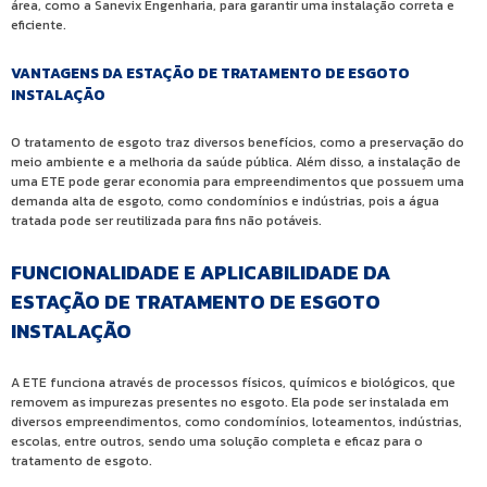
área, como a Sanevix Engenharia, para garantir uma instalação correta e
eficiente.
VANTAGENS DA ESTAÇÃO DE TRATAMENTO DE ESGOTO
INSTALAÇÃO
O tratamento de esgoto traz diversos benefícios, como a preservação do
meio ambiente e a melhoria da saúde pública. Além disso, a instalação de
uma ETE pode gerar economia para empreendimentos que possuem uma
demanda alta de esgoto, como condomínios e indústrias, pois a água
tratada pode ser reutilizada para fins não potáveis.
FUNCIONALIDADE E APLICABILIDADE DA
ESTAÇÃO DE TRATAMENTO DE ESGOTO
INSTALAÇÃO
A ETE funciona através de processos físicos, químicos e biológicos, que
removem as impurezas presentes no esgoto. Ela pode ser instalada em
diversos empreendimentos, como condomínios, loteamentos, indústrias,
escolas, entre outros, sendo uma solução completa e eficaz para o
tratamento de esgoto.