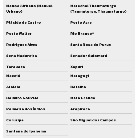
Manoel Urbano (Manuel
Marechal Thaumaturgo
Urbano)
(Taumaturgo, Thaumaturgo)
Plácido de Castro
Porto Acre
Porto Walter
Rio Branco*
Rodrigues Alves
Santa Rosa do Purus
Sena Madureira
Senador Guiomard
Tarauacá
Xapuri
Maceió
Maragogi
Atalaia
Batalha
Delmiro Gouveia
Mata Grande
Palmeira dos Índios
Arapiraca
Coruripe
São Miguel dos Campos
Santana do Ipanema