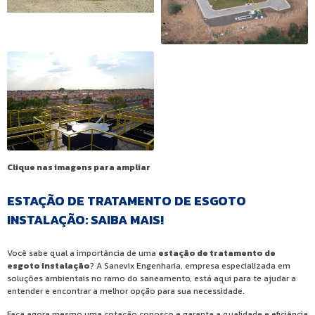
Clique nas imagens para ampliar
ESTAÇÃO DE TRATAMENTO DE ESGOTO
INSTALAÇÃO: SAIBA MAIS!
Você sabe qual a importância de uma
estação de tratamento de
esgoto instalação
? A Sanevix Engenharia, empresa especializada em
soluções ambientais no ramo do saneamento, está aqui para te ajudar a
entender e encontrar a melhor opção para sua necessidade.
Faça agora mesmo uma cotação conosco e garanta a qualidade e eficiência