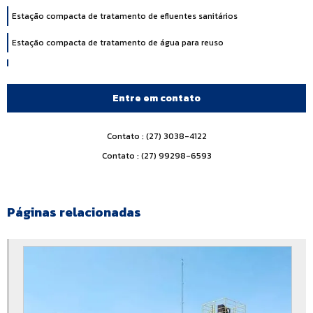
Estação compacta de tratamento de efluentes sanitários
Estação compacta de tratamento de água para reuso
Estação compacta para tratamento de esgoto
Estação de tratamento de dejetos industriais
Entre em contato
Estação de tratamento de efluente industrial
Contato : (27) 3038-4122
Estação de tratamento de efluentes
Contato : (27) 99298-6593
Estação de tratamento de efluentes biológicos
Estação de tratamento de efluentes domésticos
Páginas relacionadas
Estação de tratamento de efluentes em condomínios
Estação de tratamento de efluentes ete
Estação de tratamento de efluentes físico químico
Estação de tratamento de efluentes hospitalares