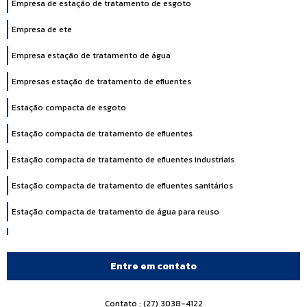
Empresa de estação de tratamento de esgoto
Empresa de ete
Empresa estação de tratamento de água
Empresas estação de tratamento de efluentes
Estação compacta de esgoto
Estação compacta de tratamento de efluentes
Estação compacta de tratamento de efluentes industriais
Estação compacta de tratamento de efluentes sanitários
Estação compacta de tratamento de água para reuso
Estação compacta para tratamento de esgoto
Estação de tratamento de dejetos industriais
Entre em contato
Estação de tratamento de efluente industrial
Contato : (27) 3038-4122