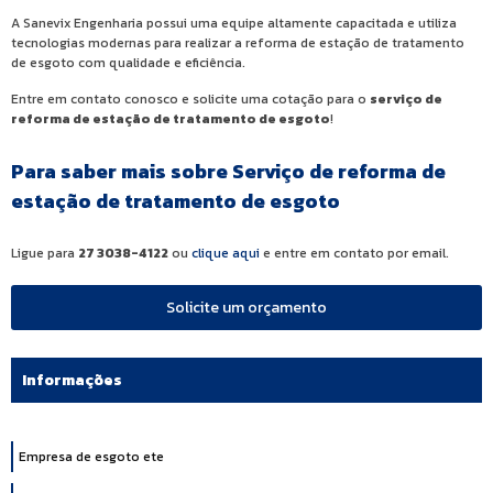
A Sanevix Engenharia possui uma equipe altamente capacitada e utiliza
tecnologias modernas para realizar a reforma de estação de tratamento
de esgoto com qualidade e eficiência.
Entre em contato conosco e solicite uma cotação para o
serviço de
reforma de estação de tratamento de esgoto
!
Para saber mais sobre Serviço de reforma de
estação de tratamento de esgoto
Ligue para
27 3038-4122
ou
clique aqui
e entre em contato por email.
Solicite um orçamento
Informações
Empresa de esgoto ete